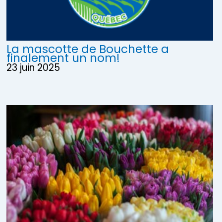
La mascotte de Bouchette a
finalement un nom!
23 juin 2025