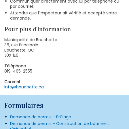
Communiquer directement avec lui par téléphone ou
par courriel;
Attendre que l'inspecteur ait vérifié et accepté votre
demande.
Pour plus d'information
Municipalité de Bouchette
36, rue Principale
Bouchette, QC
J0X 1E0
Téléphone
819-465-2555
Courriel
info@bouchette.ca
Formulaires
Demande de permis - Brûlage
Demande de permis - Construction de bâtiment
résidentiel