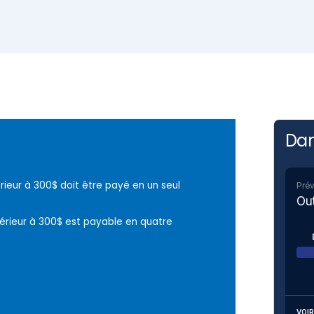
Dan
rieur à 300$ doit être payé en un seul
Prév
Ou
érieur à 300$ est payable en quatre
VOIR