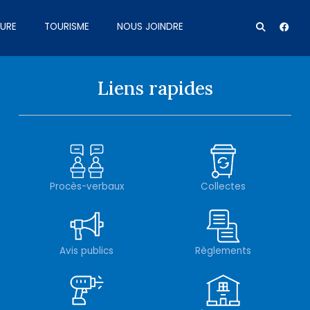
TURE
TOURISME
NOUS JOINDRE
Liens rapides
Procès-verbaux
Collectes
Avis publics
Règlements