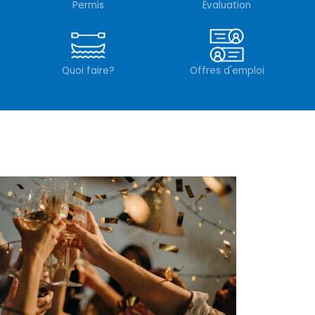
Permis
Évaluation
Quoi faire?
Offres d'emploi