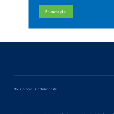
En savoir plus
-
Nous joindre
Confidentialité