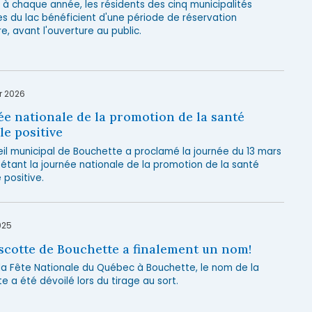
 chaque année, les résidents des cinq municipalités
es du lac bénéficient d'une période de réservation
ire, avant l'ouverture au public.
r 2026
e nationale de la promotion de la santé
e positive
eil municipal de Bouchette a proclamé la journée du 13 mars
tant la journée nationale de la promotion de la santé
 positive.
025
scotte de Bouchette a finalement un nom!
 la Fête Nationale du Québec à Bouchette, le nom de la
 a été dévoilé lors du tirage au sort.