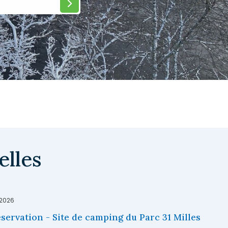
elles
 2026
servation - Site de camping du Parc 31 Milles