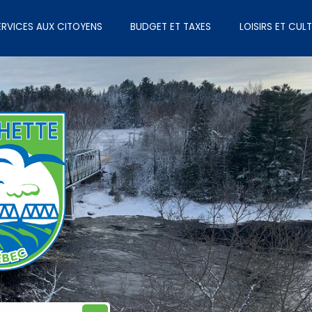
ERVICES AUX CITOYENS
BUDGET ET TAXES
LOISIRS ET CUL